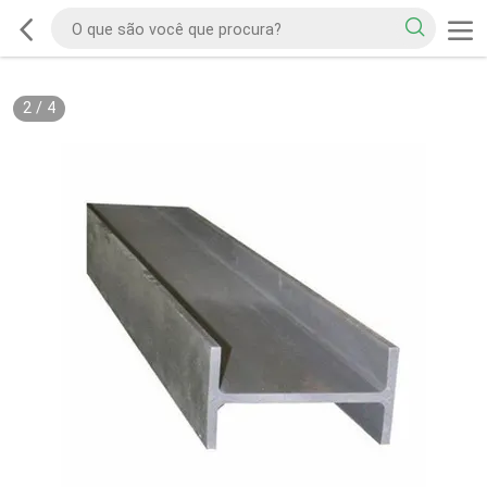
2
/
4