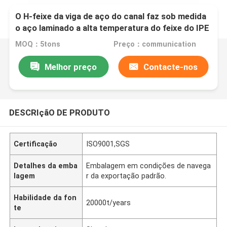
O H-feixe da viga de aço do canal faz sob medida
o aço laminado a alta temperatura do feixe do IPE
200/300/360 H
MOQ：5tons
Preço：communication
Melhor preço
Contacte-nos
DESCRIçãO DE PRODUTO
Certificação
ISO9001,SGS
Detalhes da emba
Embalagem em condições de navega
lagem
r da exportação padrão.
Habilidade da fon
20000t/years
te