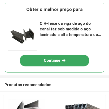
Obter o melhor preço para
O H-feixe da viga de aço do
canal faz sob medida o aço
laminado a alta temperatura do
feixe do IPE 200/300/360 H
Continue
Produtos recomendados