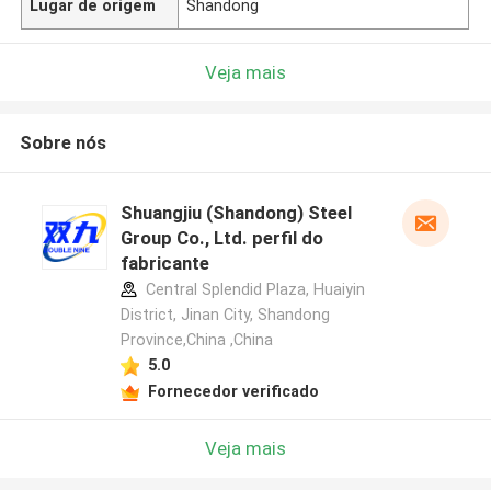
Lugar de origem
Shandong
Veja mais
Sobre nós
Shuangjiu (Shandong) Steel
Group Co., Ltd. perfil do
fabricante
Central Splendid Plaza, Huaiyin
District, Jinan City, Shandong
Province,China ,China
5.0
Fornecedor verificado
Veja mais