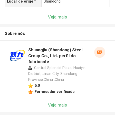
Lugar de origem
Shandong
Veja mais
Sobre nós
Shuangjiu (Shandong) Steel
Group Co., Ltd. perfil do
fabricante
Central Splendid Plaza, Huaiyin
District, Jinan City, Shandong
Province,China ,China
5.0
Fornecedor verificado
Veja mais