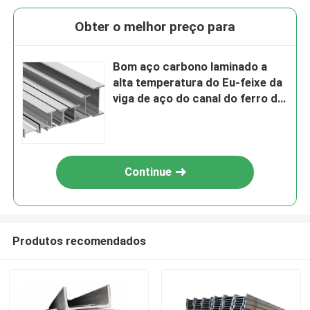
Obter o melhor preço para
Bom aço carbono laminado a
alta temperatura do Eu-feixe da
viga de aço do canal do ferro da
qualidade Q235 eu irradio o
preço
Continue
Produtos recomendados