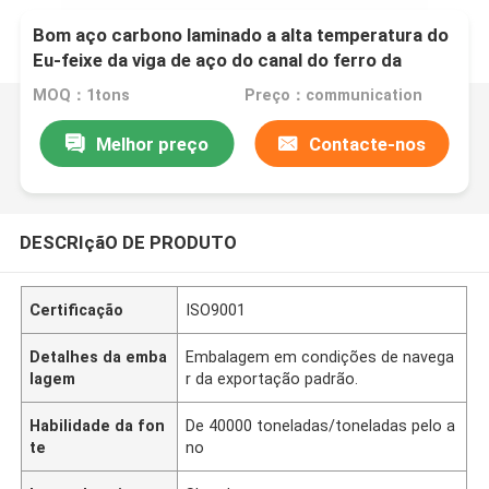
Bom aço carbono laminado a alta temperatura do
Eu-feixe da viga de aço do canal do ferro da
qualidade Q235 eu irradio o preço
MOQ：1tons
Preço：communication
Melhor preço
Contacte-nos
DESCRIçãO DE PRODUTO
Certificação
ISO9001
Detalhes da emba
Embalagem em condições de navega
lagem
r da exportação padrão.
Habilidade da fon
De 40000 toneladas/toneladas pelo a
te
no