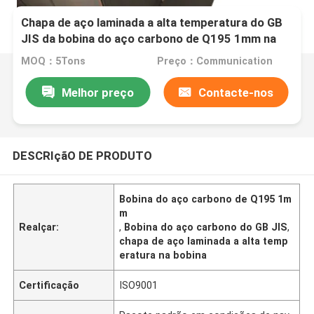
Chapa de aço laminada a alta temperatura do GB
JIS da bobina do aço carbono de Q195 1mm na
bobina
MOQ：5Tons
Preço：Communication
Melhor preço
Contacte-nos
DESCRIçãO DE PRODUTO
Bobina do aço carbono de Q195 1m
m
Realçar:
,
Bobina do aço carbono do GB JIS
,
chapa de aço laminada a alta temp
eratura na bobina
Certificação
ISO9001