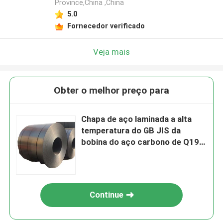
Province,China ,China
5.0
Fornecedor verificado
Veja mais
Obter o melhor preço para
Chapa de aço laminada a alta
temperatura do GB JIS da
bobina do aço carbono de Q195
1mm na bobina
Continue