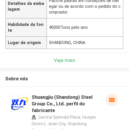
Pacote padrão em condições de nav
Detalhes da emba
egar ou de acordo com o pedido do c
lagem
omprador.
Habilidade da fon
40000Tons pelo ano
te
Lugar de origem
SHANDONG, CHINA
Veja mais
Sobre nós
Shuangjiu (Shandong) Steel
Group Co., Ltd. perfil do
fabricante
Central Splendid Plaza, Huaiyin
District, Jinan City, Shandong